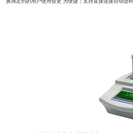
换滴定剂的用户使用会更 为便捷；支持直接连接自动进