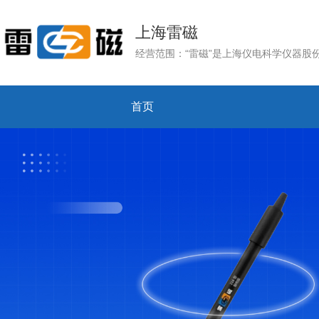
上海雷磁
首页