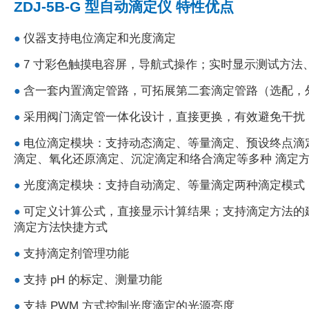
ZDJ-5B-G 型自动滴定仪 特性优点
仪器支持电位滴定和光度滴定
●
7 寸彩色触摸电容屏，导航式操作；实时显示测试方法
●
含一套内置滴定管路，可拓展第二套滴定管路（选配，
●
采用阀门滴定管一体化设计，直接更换，有效避免干扰，支持
●
电位滴定模块：支持动态滴定、等量滴定、预设终点滴
●
滴定、氧化还原滴定、沉淀滴定和络合滴定等多种 滴定
光度滴定模块：支持自动滴定、等量滴定两种滴定模式
●
可定义计算公式，直接显示计算结果；支持滴定方法的建立、
●
滴定方法快捷方式
支持滴定剂管理功能
●
支持 pH 的标定、测量功能
●
支持 PWM 方式控制光度滴定的光源亮度
●