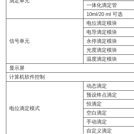
滴定单元
一体化滴定管
10ml/20 ml 可选
电位滴定模块
电导滴定模块
信号单元
永停滴定模块
光度滴定模块
温度滴定模块
显示屏
计算机软件控制
动态滴定
预设终点滴定
恒滴定
电位滴定模式
空白滴定
手动滴定
自定义滴定