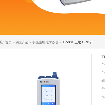
首页
>
供应产品
>
实验室电化学仪器
TR-901 土壤 ORP 计
>
T
产
产
品
型
价