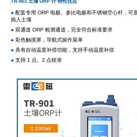
TR-901 土壤 ORP 计 特性优点
●
配套专用 ORP 电极、参比电极和不锈钢空心杆，可
插入土壤
●
双通道 ORP 检测通道，完全符合标准要求
●
彩色触摸屏，导航式操作菜单
●
具有自动温度补偿功能，支持手动温度补偿
●
支持 1 点、2 点校准