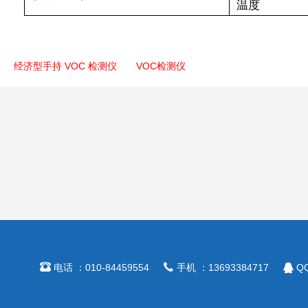
温度
经济型手持 VOC 检测仪
VOC检测仪



电话 ：010-84459554
手机 ：13693384717
QQ