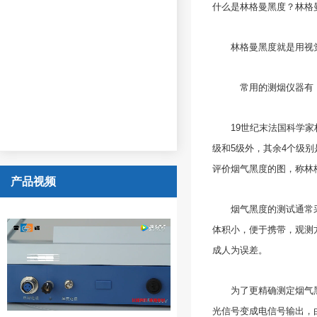
什么是林格曼黑度
？林格
林格曼黑度
就是用视
常用的测烟仪器有：林
19世纪末法国科学家林
级和5级外，其余4个级别
评价烟气黑度的图，称林
产品视频
烟气黑度
的测试通常
体积小，便于携带，观测
成人为误差。
为了更精确测定烟气黑度
光信号变成电信号输出，