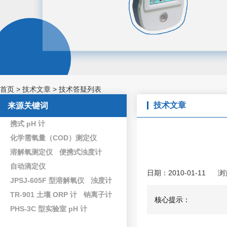
首页
>
技术文章
>
技术答疑列表
技术文章
来源关键词
携式 pH 计
化学需氧量（COD）测定仪
溶解氧测定仪
便携式浊度计
自动滴定仪
日期：2010-01-11
浏
JPSJ-605F 型溶解氧仪
浊度计
TR-901 土壤 ORP 计
钠离子计
核心提示：
PHS-3C 型实验室 pH 计