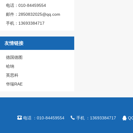
电话：010-84459554
邮件：2850832025@qq.com
手机：13693384717
友情链接
德国德图
哈纳
英思科
华瑞RAE



电话 ：010-84459554
手机 ：13693384717
QQ