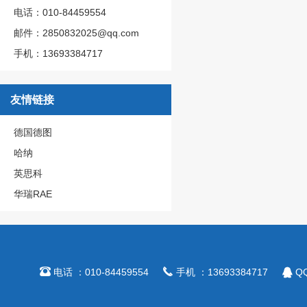
电话：010-84459554
邮件：2850832025@qq.com
手机：13693384717
友情链接
德国德图
哈纳
英思科
华瑞RAE



电话 ：010-84459554
手机 ：13693384717
QQ