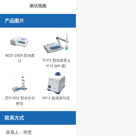
测试视频
产品图片
WZS-180A 型浊度
TCP1 型实验室 p
计
H 计 (pH 值)
ZDY-501 型水分分
HY-1 旋涡混匀仪
析仪
联系方式
联系人：邓雪